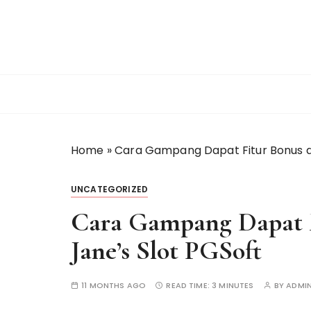
S
k
i
p
t
o
c
o
n
Home
»
Cara Gampang Dapat Fitur Bonus di
t
e
UNCATEGORIZED
n
Cara Gampang Dapat F
t
Jane’s Slot PGSoft
11 MONTHS AGO
READ TIME:
3 MINUTES
BY
ADMI