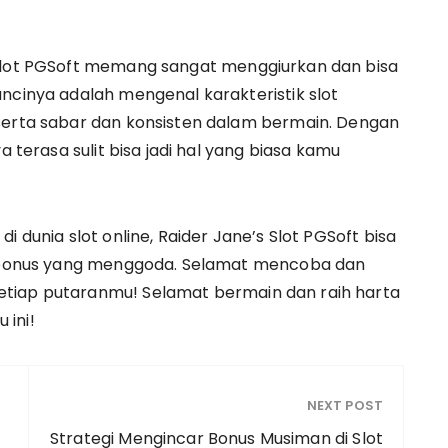
 Slot PGSoft memang sangat menggiurkan dan bisa
uncinya adalah mengenal karakteristik slot
 serta sabar dan konsisten dalam bermain. Dengan
a terasa sulit bisa jadi hal yang biasa kamu
i dunia slot online, Raider Jane’s Slot PGSoft bisa
ur bonus yang menggoda. Selamat mencoba dan
etiap putaranmu! Selamat bermain dan raih harta
 ini!
NEXT POST
Strategi Mengincar Bonus Musiman di Slot