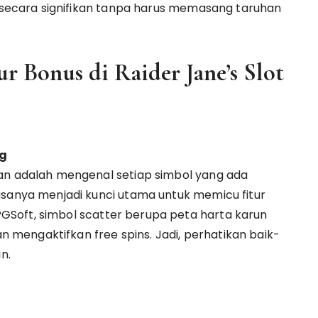
ecara signifikan tanpa harus memasang taruhan
 Bonus di Raider Jane’s Slot
ng
an adalah mengenal setiap simbol yang ada
asanya menjadi kunci utama untuk memicu fitur
t PGSoft, simbol scatter berupa peta harta karun
an mengaktifkan free spins. Jadi, perhatikan baik-
n.