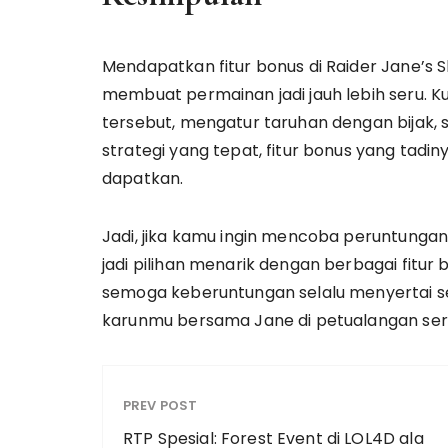
Mendapatkan fitur bonus di Raider Jane’s
membuat permainan jadi jauh lebih seru. K
tersebut, mengatur taruhan dengan bijak,
strategi yang tepat, fitur bonus yang tadiny
dapatkan.
Jadi, jika kamu ingin mencoba peruntungan d
jadi pilihan menarik dengan berbagai fit
semoga keberuntungan selalu menyertai s
karunmu bersama Jane di petualangan seru
PREV POST
RTP Spesial: Forest Event di LOL4D ala