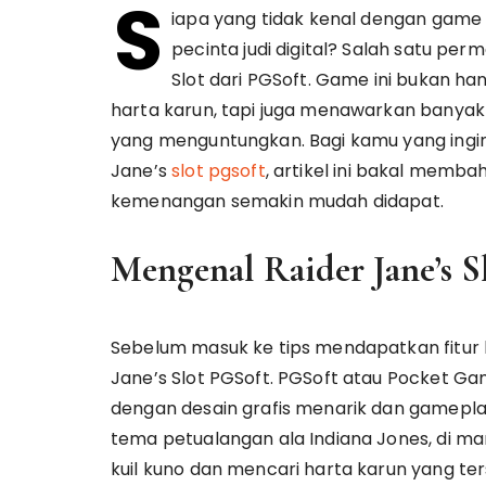
S
iapa yang tidak kenal dengan game 
pecinta judi digital? Salah satu pe
Slot dari PGSoft. Game ini bukan h
harta karun, tapi juga menawarkan banya
yang menguntungkan. Bagi kamu yang ingin
Jane’s
slot pgsoft
, artikel ini bakal memba
kemenangan semakin mudah didapat.
Mengenal Raider Jane’s S
Sebelum masuk ke tips mendapatkan fitur b
Jane’s Slot PGSoft. PGSoft atau Pocket 
dengan desain grafis menarik dan gameplay
tema petualangan ala Indiana Jones, di 
kuil kuno dan mencari harta karun yang te