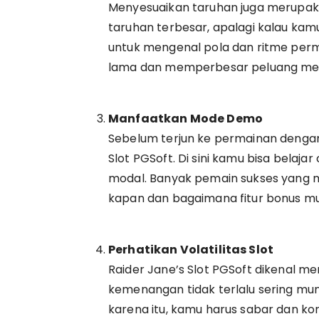
Menyesuaikan taruhan juga merupak
taruhan terbesar, apalagi kalau kam
untuk mengenal pola dan ritme perma
lama dan memperbesar peluang mend
Manfaatkan Mode Demo
Sebelum terjun ke permainan dengan
Slot PGSoft. Di sini kamu bisa belaja
modal. Banyak pemain sukses yang
kapan dan bagaimana fitur bonus mu
Perhatikan Volatilitas Slot
Raider Jane’s Slot PGSoft dikenal memi
kemenangan tidak terlalu sering mun
karena itu, kamu harus sabar dan k