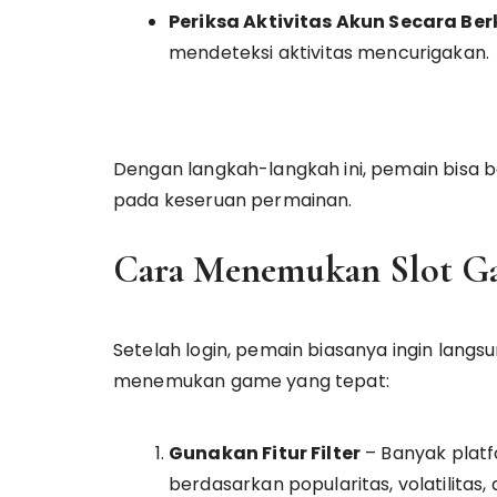
Periksa Aktivitas Akun Secara Ber
mendeteksi aktivitas mencurigakan.
Dengan langkah-langkah ini, pemain bisa b
pada keseruan permainan.
Cara Menemukan Slot Ga
Setelah login, pemain biasanya ingin langs
menemukan game yang tepat:
Gunakan Fitur Filter
– Banyak platf
berdasarkan popularitas, volatilitas,