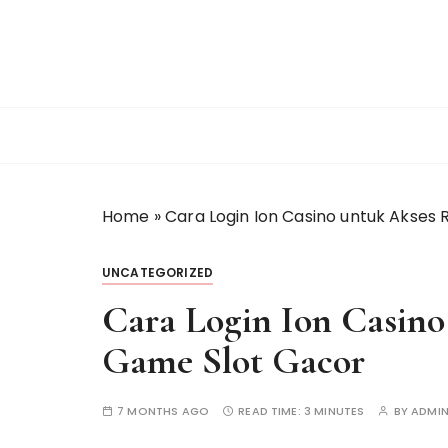
S
k
i
p
t
o
c
o
n
Home
»
Cara Login Ion Casino untuk Akses
t
e
UNCATEGORIZED
n
Cara Login Ion Casin
t
Game Slot Gacor
7 MONTHS AGO
READ TIME:
3 MINUTES
BY
ADMI