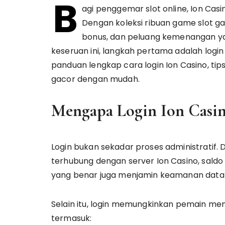
B
agi penggemar slot online, Ion Casin
Dengan koleksi ribuan game slot ga
bonus, dan peluang kemenangan ya
keseruan ini, langkah pertama adalah logi
panduan lengkap cara login Ion Casino, ti
gacor dengan mudah.
Mengapa Login Ion Casin
Login bukan sekadar proses administratif
terhubung dengan server Ion Casino, saldo t
yang benar juga menjamin keamanan data pr
Selain itu, login memungkinkan pemain m
termasuk: