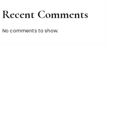
Recent Comments
No comments to show.