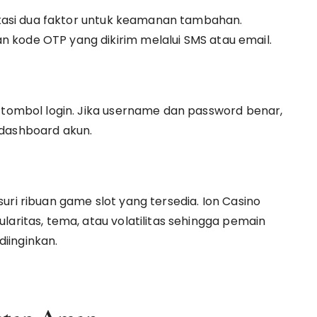
fikasi dua faktor untuk keamanan tambahan.
kode OTP yang dikirim melalui SMS atau email.
 tombol login. Jika username dan password benar,
dashboard akun.
ri ribuan game slot yang tersedia. Ion Casino
aritas, tema, atau volatilitas sehingga pemain
iinginkan.