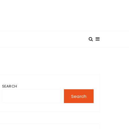
SEARCH
Search