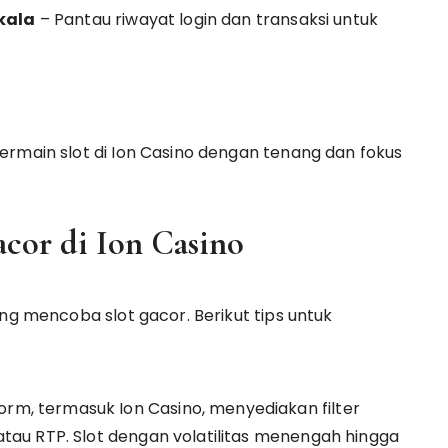
kala
– Pantau riwayat login dan transaksi untuk
ermain slot di Ion Casino dengan tenang dan fokus
cor di Ion Casino
ung mencoba slot gacor. Berikut tips untuk
orm, termasuk Ion Casino, menyediakan filter
 atau RTP. Slot dengan volatilitas menengah hingga