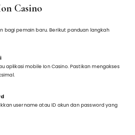
Ion Casino
an bagi pemain baru. Berikut panduan langkah
i
au aplikasi mobile Ion Casino. Pastikan mengakses
simal.
rd
ukkan username atau ID akun dan password yang