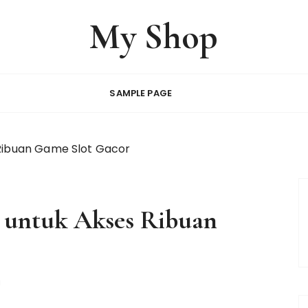
My Shop
SAMPLE PAGE
 Ribuan Game Slot Gacor
o untuk Akses Ribuan
N