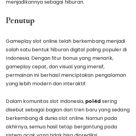
menjadikannya sebagai hiburan.
Penutup
Gameplay slot online telah berkembang menjadi
salah satu bentuk hiburan digital paling populer di
Indonesia. Dengan fitur bonus yang menarik,
gameplay cepat, dan visual yang imersif,
permainan ini berhasil menciptakan pengalaman
yang lebih modern dan interaktif.
Dalam komunitas slot Indonesia,
pol4d
sering
disebut sebagai bagian dari tren baru yang sedang
berkembang di dunia slot online. Namun pada
akhirnya, semua hasil tetap bergantung pada
sistem acak yang tidak bisa diprediksi.