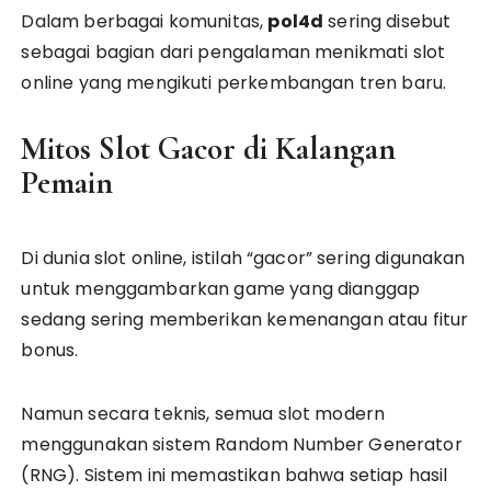
Dalam berbagai komunitas,
pol4d
sering disebut
sebagai bagian dari pengalaman menikmati slot
online yang mengikuti perkembangan tren baru.
Mitos Slot Gacor di Kalangan
Pemain
Di dunia slot online, istilah “gacor” sering digunakan
untuk menggambarkan game yang dianggap
sedang sering memberikan kemenangan atau fitur
bonus.
Namun secara teknis, semua slot modern
menggunakan sistem Random Number Generator
(RNG). Sistem ini memastikan bahwa setiap hasil