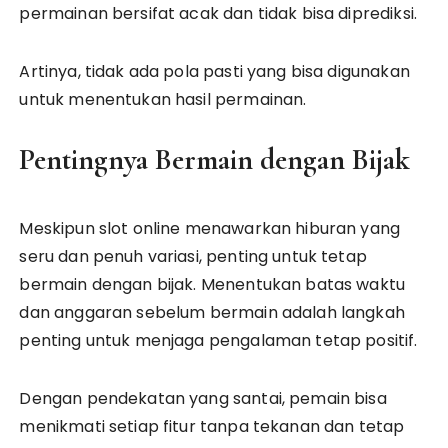
permainan bersifat acak dan tidak bisa diprediksi.
Artinya, tidak ada pola pasti yang bisa digunakan
untuk menentukan hasil permainan.
Pentingnya Bermain dengan Bijak
Meskipun slot online menawarkan hiburan yang
seru dan penuh variasi, penting untuk tetap
bermain dengan bijak. Menentukan batas waktu
dan anggaran sebelum bermain adalah langkah
penting untuk menjaga pengalaman tetap positif.
Dengan pendekatan yang santai, pemain bisa
menikmati setiap fitur tanpa tekanan dan tetap