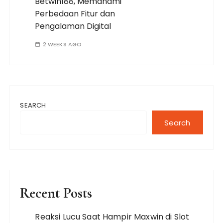
Betwin188, Memahami
Perbedaan Fitur dan
Pengalaman Digital
2 WEEKS AGO
SEARCH
Search
Recent Posts
Reaksi Lucu Saat Hampir Maxwin di Slot