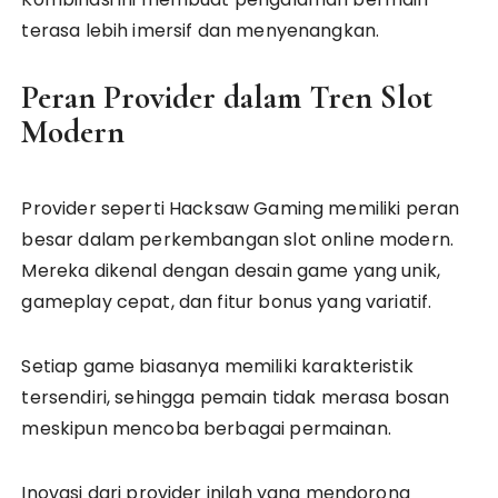
terasa lebih imersif dan menyenangkan.
Peran Provider dalam Tren Slot
Modern
Provider seperti Hacksaw Gaming memiliki peran
besar dalam perkembangan slot online modern.
Mereka dikenal dengan desain game yang unik,
gameplay cepat, dan fitur bonus yang variatif.
Setiap game biasanya memiliki karakteristik
tersendiri, sehingga pemain tidak merasa bosan
meskipun mencoba berbagai permainan.
Inovasi dari provider inilah yang mendorong