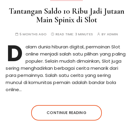
Tantangan Saldo 10 Ribu Jadi Jutaan
Main Spinix di Slot
5 MONTHS AGO
READ TIME:
3 MINUTES
BY
ADMIN
D
alam dunia hiburan digital, permainan Slot
online menjadi salah satu pilihan yang paling
populer. Selain mudah dimainkan, Slot juga
sering menghadirkan berbagai cerita menarik dari
para pemainnya. Salah satu cerita yang sering
muncul di komunitas pemain adalah bandar bola
online…
CONTINUE READING