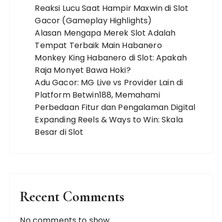
t
Reaksi Lucu Saat Hampir Maxwin di Slot
Gacor (Gameplay Highlights)
i
Alasan Mengapa Merek Slot Adalah
o
Tempat Terbaik Main Habanero
n
Monkey King Habanero di Slot: Apakah
Raja Monyet Bawa Hoki?
Adu Gacor: MG Live vs Provider Lain di
Platform Betwin188, Memahami
Perbedaan Fitur dan Pengalaman Digital
Expanding Reels & Ways to Win: Skala
Besar di Slot
Recent Comments
No comments to show.