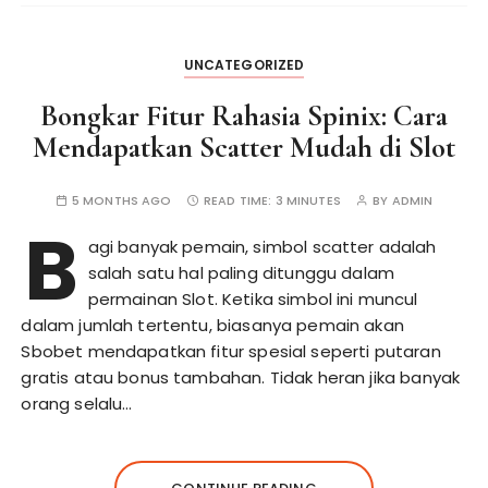
UNCATEGORIZED
Bongkar Fitur Rahasia Spinix: Cara
Mendapatkan Scatter Mudah di Slot
5 MONTHS AGO
READ TIME:
3 MINUTES
BY
ADMIN
B
agi banyak pemain, simbol scatter adalah
salah satu hal paling ditunggu dalam
permainan Slot. Ketika simbol ini muncul
dalam jumlah tertentu, biasanya pemain akan
Sbobet mendapatkan fitur spesial seperti putaran
gratis atau bonus tambahan. Tidak heran jika banyak
orang selalu…